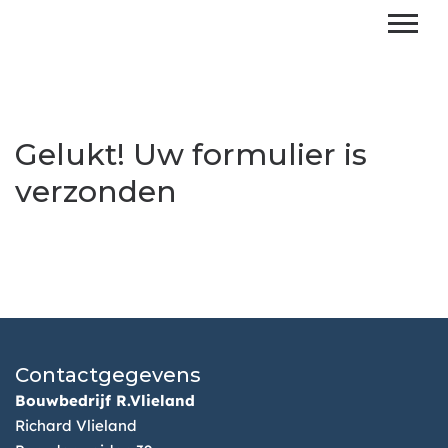
Gelukt! Uw formulier is
verzonden
Contactgegevens
Bouwbedrijf R.Vlieland
Richard Vlieland